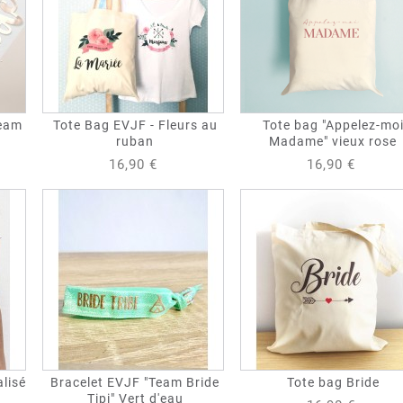
Team
Tote Bag EVJF - Fleurs au
Tote bag "Appelez-mo
ruban
Madame" vieux rose
16,90 €
16,90 €
lisé
Bracelet EVJF "Team Bride
Tote bag Bride
Tipi" Vert d'eau