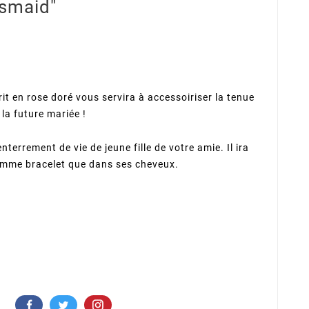
esmaid"
it en rose doré vous servira à accessoiriser la tenue
la future mariée !
'enterrement de vie de jeune fille de votre amie. Il ira
comme bracelet que dans ses cheveux.