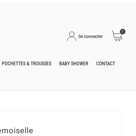
0
Se connecter
POCHETTES & TROUSSES
BABY SHOWER
CONTACT
emoiselle