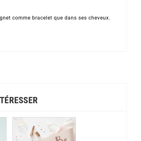
n poignet comme bracelet que dans ses cheveux.
NTÉRESSER