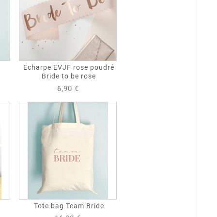
i
Echarpe EVJF rose poudré
Bride to be rose
6,90 €
Tote bag Team Bride