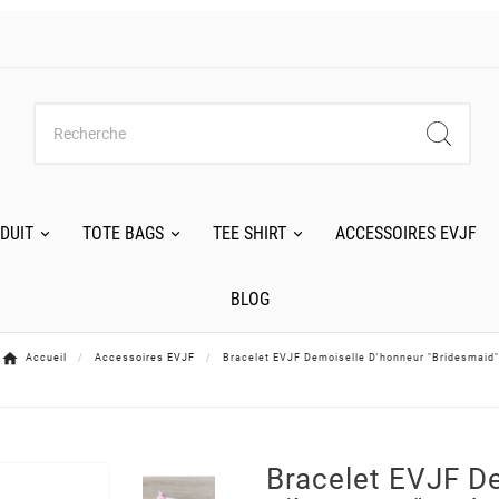
DUIT
TOTE BAGS
TEE SHIRT
ACCESSOIRES EVJF
BLOG
Accueil
Accessoires EVJF
Bracelet EVJF Demoiselle D'honneur "Bridesmaid"
Bracelet EVJF D