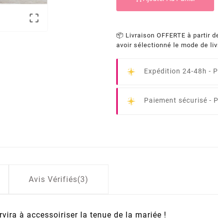

📦 Livraison OFFERTE à partir d
avoir sélectionné le mode de li
Expédition 24-48h -
P
Paiement sécurisé -
P
Avis Vérifiés(3)
rvira à accessoiriser la tenue de la mariée !