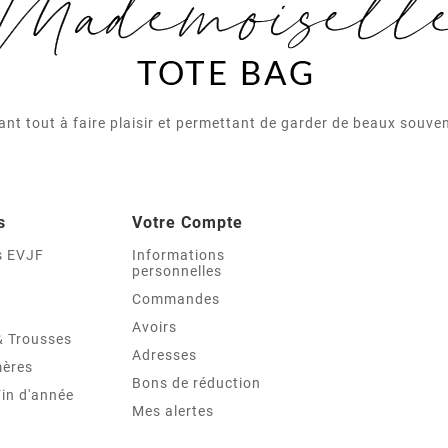
nt tout à faire plaisir et permettant de garder de beaux souv
s
Votre Compte
s EVJF
Informations
personnelles
Commandes
Avoirs
& Trousses
Adresses
mères
Bons de réduction
Fin d'année
Mes alertes