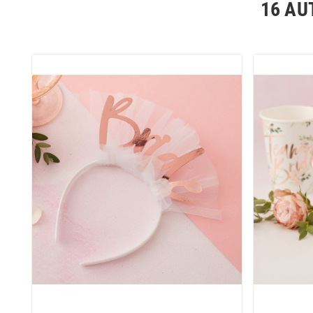
16 AU