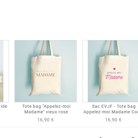
ride
Tote bag "Appelez-moi
Sac EVJF - Tote bag
Madame" vieux rose
Appelez-moi Madame Co
16,90 €
16,90 €