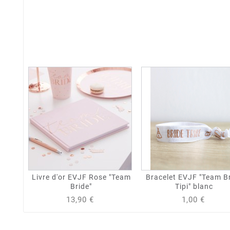
Livre d'or EVJF Rose "Team
Bracelet EVJF "Team B
Bride"
Tipi" blanc
13,90 €
1,00 €