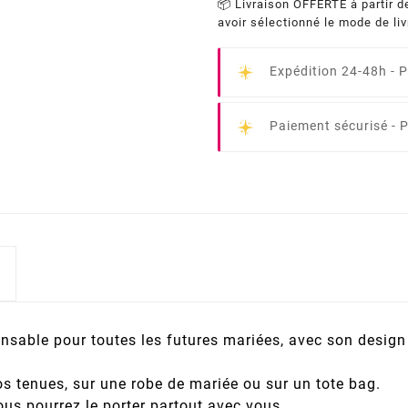
📦 Livraison OFFERTE à partir d
avoir sélectionné le mode de li
Expédition 24-48h -
P
Paiement sécurisé -
P
nsable pour toutes les futures mariées, avec son design 
vos tenues, sur une robe de mariée ou sur un tote bag.
 vous pourrez le porter partout avec vous.