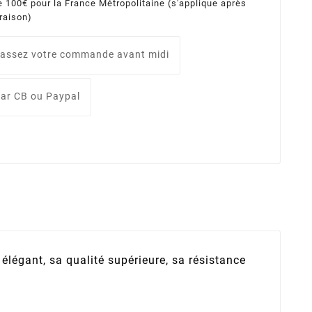
e 100€ pour la France Métropolitaine (s'applique après
vraison)
assez votre commande avant midi
ar CB ou Paypal
élégant, sa qualité supérieure, sa résistance