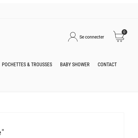
0
Se connecter
POCHETTES & TROUSSES
BABY SHOWER
CONTACT
e"