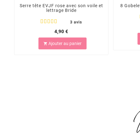
Serre tête EVJF rose avec son voile et
8 Gobele
lettrage Bride
3 avis
4,90 €
Ajouter au panier
