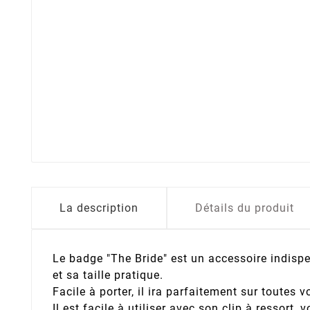
La description
Détails du produit
Le badge "The Bride" est un accessoire indispe
et sa taille pratique.
Facile à porter, il ira parfaitement sur toutes 
Il est facile à utiliser avec son clip à ressort,