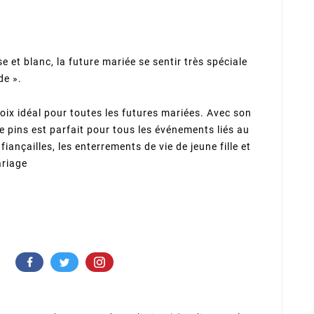
se et blanc, la future mariée se sentir très spéciale
de ».
hoix idéal pour toutes les futures mariées. Avec son
e pins est parfait pour tous les événements liés au
fiançailles, les enterrements de vie de jeune fille et
ariage