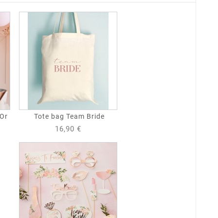
 Or
Tote bag Team Bride
16,90 €