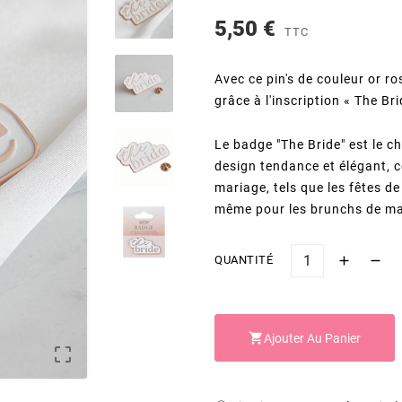
5,50 €
TTC
Avec ce pin's de couleur or ro
grâce à l'inscription « The Bri
Le badge "The Bride" est le c
design tendance et élégant, c
mariage, tels que les fêtes de 
même pour les brunchs de m
QUANTITÉ

Ajouter Au Panier
