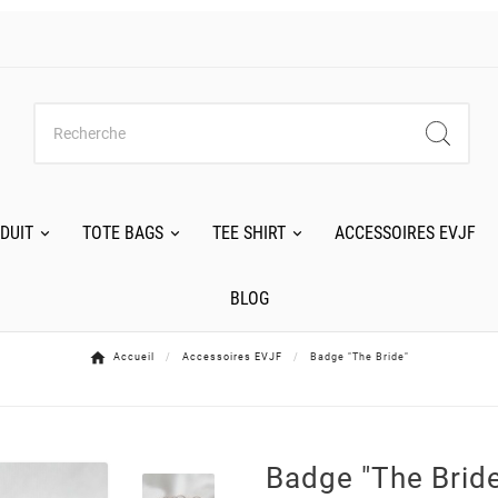
DUIT
TOTE BAGS
TEE SHIRT
ACCESSOIRES EVJF
BLOG
Accueil
Accessoires EVJF
Badge "The Bride"
Badge "The Brid