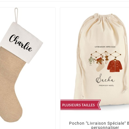
Pochon "Livraison Spéciale" 
personnaliser