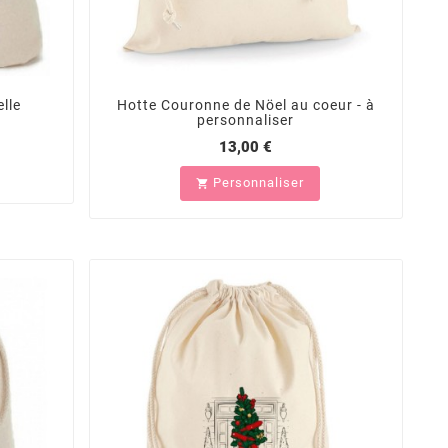
lle
Hotte Couronne de Nöel au coeur - à
personnaliser
13,00 €
Personnaliser
