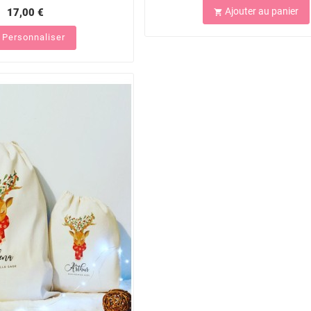
Ajouter au panier
17,00 €

Personnaliser