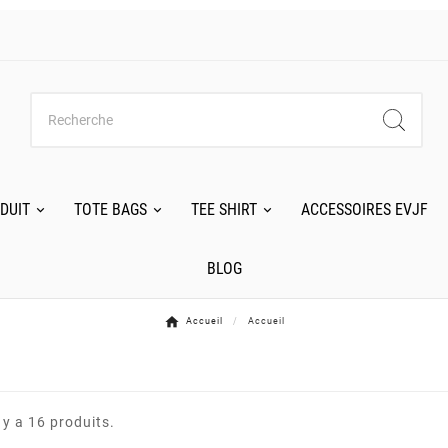
DUIT
TOTE BAGS
TEE SHIRT
ACCESSOIRES EVJF
BLOG
Accueil
Accueil
l y a 16 produits.