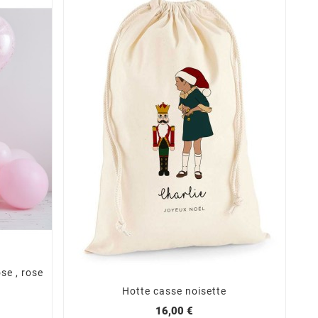
se , rose
Hotte casse noisette
16,00 €