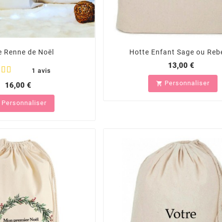
e Renne de Noël
Hotte Enfant Sage ou Rebe
13,00 €
1 avis
Personnaliser

16,00 €
Personnaliser