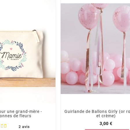
our une grand-mère -
Guirlande de Ballons Girly (or ro
onnes de fleurs
et crème)
3,00 €
2 avis