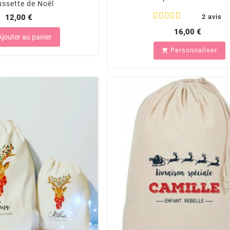
ssette de Noël
12,00 €
2 avis
16,00 €
jouter au panier
Personnaliser
