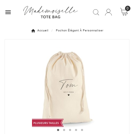
0

Accueil
Pochon Élégant À Personnaliser