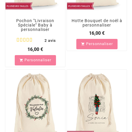
Pochon "Livraison
Hotte Bouquet de noël à
Spéciale" Baby à
personnaliser
personnaliser
16,00 €
2 avis
Personnaliser

16,00 €
Personnaliser
