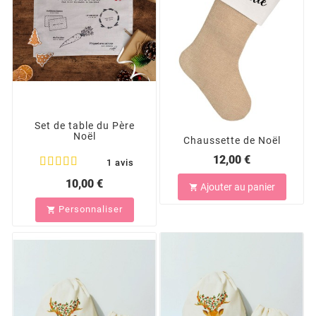
Set de table du Père
Noël
Chaussette de Noël
12,00 €
1 avis
10,00 €
Ajouter au panier

Personnaliser
