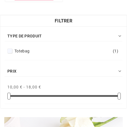
FILTRER

TYPE DE PRODUIT
Totebag
(1)

PRIX
10,00 € - 18,00 €