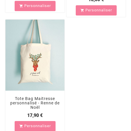
Personnaliser

Personnaliser

Tote Bag Maitresse
personnalisé - Renne de
Noël
17,90 €
Personnaliser
