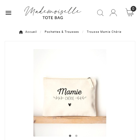
0

Accueil
Pochettes & Trousses
Trousse Mamie Chérie