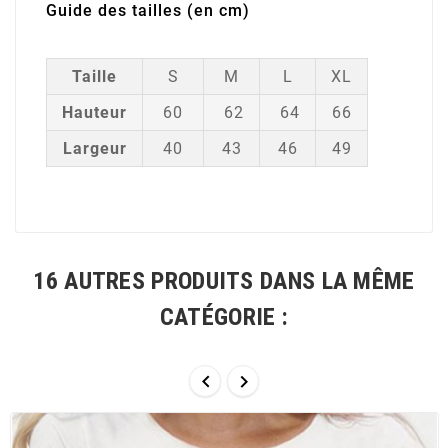
Guide des tailles (en cm)
Taille
S
M
L
XL
Hauteur
60
62
64
66
Largeur
40
43
46
49
16 AUTRES PRODUITS DANS LA MÊME
CATÉGORIE :

