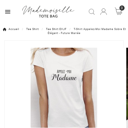
0

Accueil
Tee Shirt
Tee Shirt EVJF
T-Shirt Appelez-Moi Madame Sobre Et
Élégant - Future Mariée