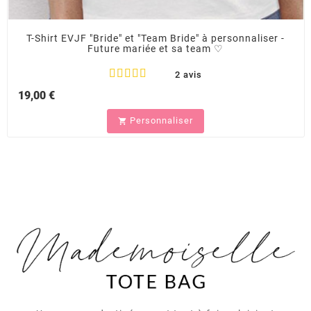
T-Shirt EVJF "Bride" et "Team Bride" à personnaliser -
Future mariée et sa team ♡
2 avis
19,00 €
Personnaliser
