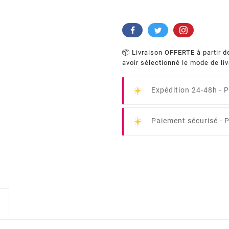
📦 Livraison OFFERTE à partir d
avoir sélectionné le mode de li
Expédition 24-48h -
P
Paiement sécurisé -
P