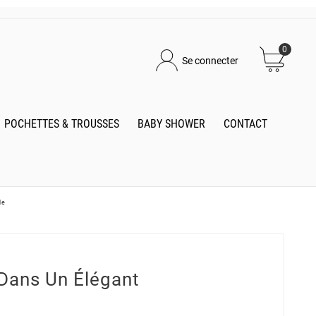
0
Se connecter
POCHETTES & TROUSSES
BABY SHOWER
CONTACT
le
Dans Un Élégant