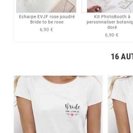
Echarpe EVJF rose poudré
Kit PhotoBooth à
Bride to be rose
personnaliser botani
doré
6,90 €
6,90 €
16 AU