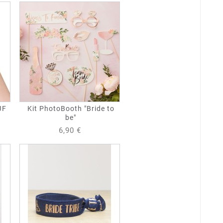
JF
Kit PhotoBooth "Bride to
be"
6,90 €