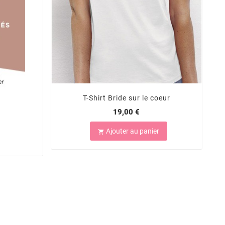
T-Shirt Bride sur le coeur
19,00 €
Ajouter au panier
