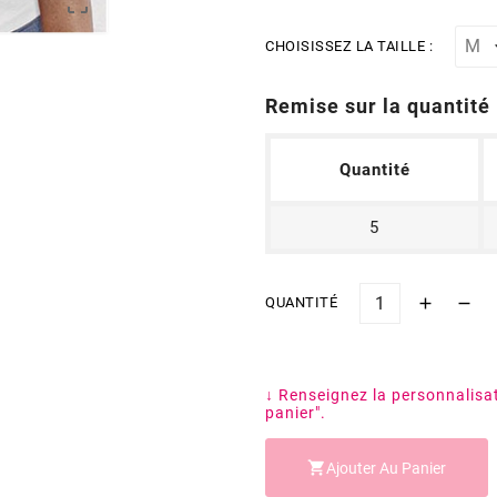

CHOISISSEZ LA TAILLE :
Remise sur la quantité
Quantité
5
QUANTITÉ
↓ Renseignez la personnalisa
panier".

Ajouter Au Panier