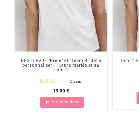
T-Shirt EVJF "Bride" et "Team Bride" à
T-shirt 
personnaliser - Future mariée et sa
team ♡
2 avis
19,00 €
Personnaliser
