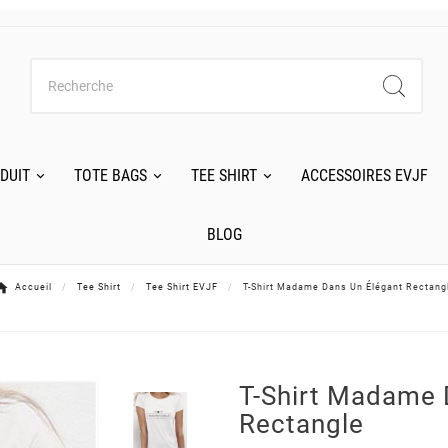
DUIT
TOTE BAGS
TEE SHIRT
ACCESSOIRES EVJF
BLOG
Accueil
Tee Shirt
Tee Shirt EVJF
T-Shirt Madame Dans Un Élégant Rectang
T-Shirt Madame 
Rectangle