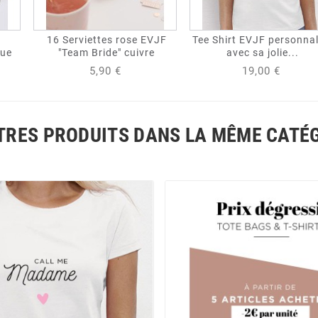
16 Serviettes rose EVJF
Tee Shirt EVJF personnal
que
"Team Bride" cuivre
avec sa jolie...
5,90 €
19,00 €
TRES PRODUITS DANS LA MÊME CATÉG