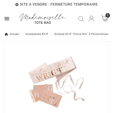
SITE A VENDRE : FERMETURE TEMPORAIRE

0

Accueil
Accessoires EVJF
Echarpe EVJF "Future Mrs" À Personnaliser