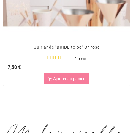
Guirlande "BRIDE to be" Or rose
1 avis
7,50 €
Ajouter au panier
