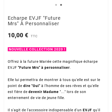
Echarpe EVJF "Future
Mrs" À Personnaliser
10,00 €
TTC
NOUVELLE COLLECTION 2020 !
Offrez à la future Mariée cette magnifique écharpe
EVJF
"Future Mrs" à personnaliser
.
Elle lui permettra de montrer à tous qu'elle est sur le
point de
dire "Oui"
à l'homme de ses rêves et qu'elle
est fière de
devenir Madame
"..." lors de son
enterrement de vie de jeune fille.
Il s'agit de l'accessoire indispensable d'un
EVJF
qu'il