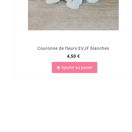
Couronne de fleurs EVJF blanches
4,50 €
Ajouter au panier
