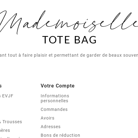
nt tout à faire plaisir et permettant de garder de beaux souv
s
Votre Compte
s EVJF
Informations
personnelles
Commandes
Avoirs
& Trousses
Adresses
mères
Bons de réduction