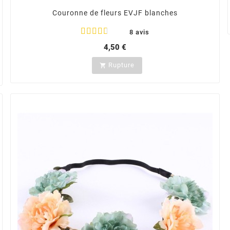
Couronne de fleurs EVJF blanches
8 avis
4,50 €
Rupture
