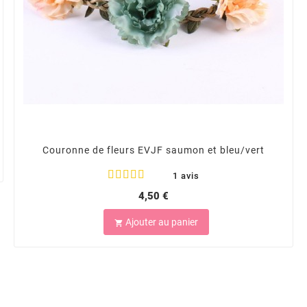
Couronne de fleurs EVJF saumon et bleu/vert
1 avis
4,50 €
Ajouter au panier
