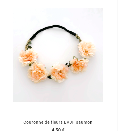
Couronne de fleurs EVJF saumon
4,50 €