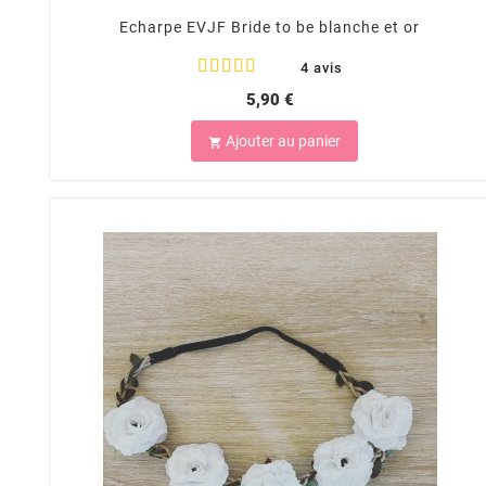
Echarpe EVJF Bride to be blanche et or
4 avis
5,90 €
Ajouter au panier
