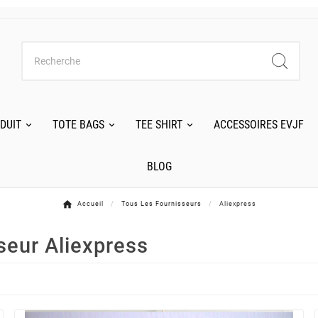
DUIT
TOTE BAGS
TEE SHIRT
ACCESSOIRES EVJF
BLOG
Accueil
Tous Les Fournisseurs
Aliexpress
sseur Aliexpress