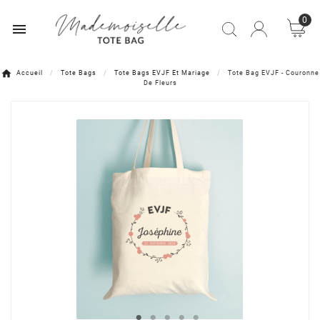
0

Accueil
Tote Bags
Tote Bags EVJF Et Mariage
Tote Bag EVJF - Couronne
De Fleurs