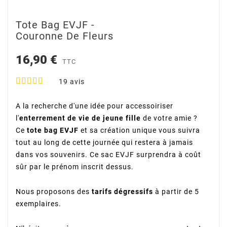
Tote Bag EVJF -
Couronne De Fleurs
16,90 €
TTC
19
avis
A la recherche d'une idée pour accessoiriser
l'
enterrement de vie de jeune fille
de votre amie ?
Ce
tote bag EVJF
et sa création unique vous suivra
tout au long de cette journée qui restera à jamais
dans vos souvenirs. Ce sac EVJF surprendra à coût
sûr par le prénom inscrit dessus.
Nous proposons des
tarifs dégressifs
à partir de 5
exemplaires.