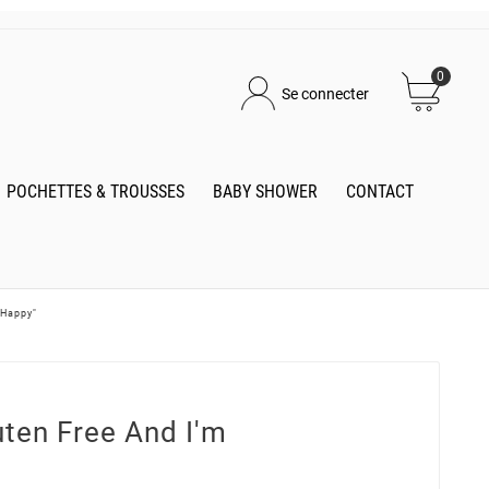
0
Se connecter
POCHETTES & TROUSSES
BABY SHOWER
CONTACT
 Happy"
uten Free And I'm