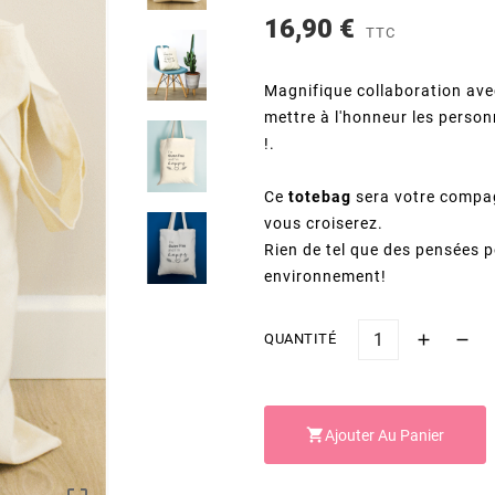
16,90 €
TTC
Magnifique collaboration ave
mettre à l'honneur les person
!.
Ce
totebag
sera votre compag
vous croiserez.
Rien de tel que des pensées po
environnement!
QUANTITÉ

Ajouter Au Panier