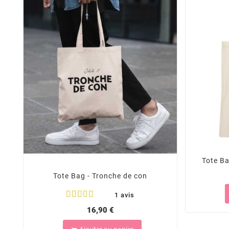
Tote B
Tote Bag - Tronche de con
1 avis
16,90 €