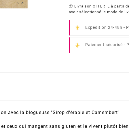

📦 Livraison OFFERTE à partir d
avoir sélectionné le mode de li
Expédition 24-48h -
P
Paiement sécurisé -
P
tion avec la blogueuse "Sirop d'érable et Camembert"
et ceux qui mangent sans gluten et le vivent plutôt bien