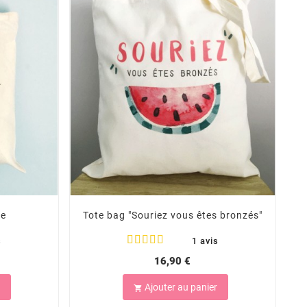
re
Tote bag "Souriez vous êtes bronzés"
s
1 avis
16,90 €
Ajouter au panier
