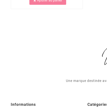
Ajouter au panier

Une marque destinée ava
Informations
Catégorie