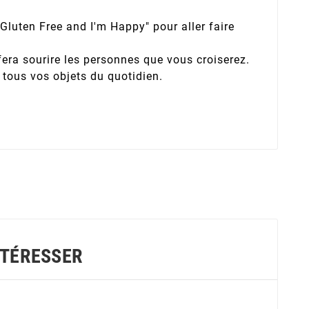
m Gluten Free and I'm Happy" pour aller faire
fera sourire les personnes que vous croiserez.
 tous vos objets du quotidien.
NTÉRESSER