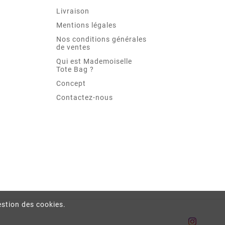
Livraison
Mentions légales
Nos conditions générales
de ventes
Qui est Mademoiselle
Tote Bag ?
Concept
Contactez-nous
gestion des cookies.