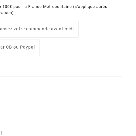
e 100€ pour la France Métropolitaine (s'applique après
vraison)
assez votre commande avant midi
ar CB ou Paypal
 !