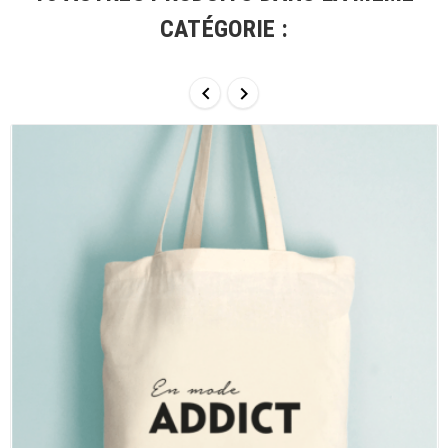
CATÉGORIE :

