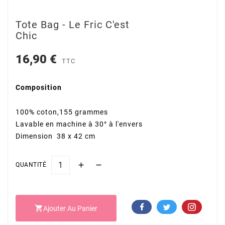
Tote Bag - Le Fric C'est
Chic
16,90 €
TTC
Composition
100% coton,155 grammes
Lavable en machine à 30° à l'envers
Dimension 38 x 42 cm
QUANTITÉ

Ajouter Au Panier