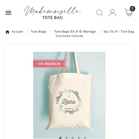
0

Accueil
Tote Bags
Tote Bags EVJF Et Mariage
Sac EVJF - Tote Bag
Couronne Colorée