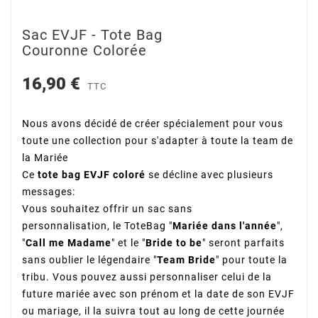
Sac EVJF - Tote Bag
Couronne Colorée
16,90 €
TTC
Nous avons décidé de créer spécialement pour vous
toute une collection pour s'adapter à toute la team de
la Mariée
Ce
tote bag EVJF coloré
se décline avec plusieurs
messages:
Vous souhaitez offrir un sac sans
personnalisation, le ToteBag "
Mariée dans l'année
",
"
Call me Madame
" et le "
Bride to be
" seront parfaits
sans oublier le légendaire "
Team Bride
" pour toute la
tribu. Vous pouvez aussi personnaliser celui de la
future mariée avec son prénom et la date de son EVJF
ou mariage, il la suivra tout au long de cette journée