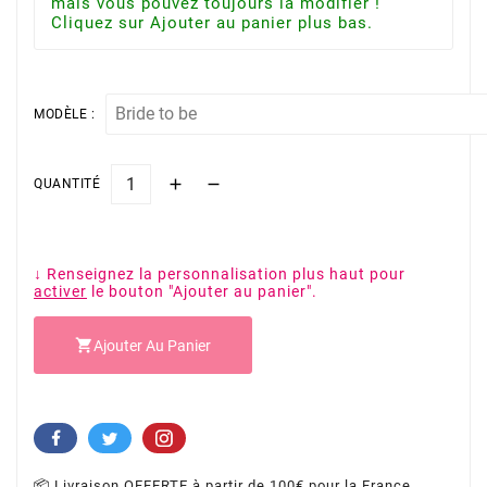
mais vous pouvez toujours la modifier !
Cliquez sur Ajouter au panier plus bas.
MODÈLE :
QUANTITÉ
↓ Renseignez la personnalisation plus haut pour
activer
le bouton "Ajouter au panier".

Ajouter Au Panier
📦 Livraison OFFERTE à partir de 100€ pour la France