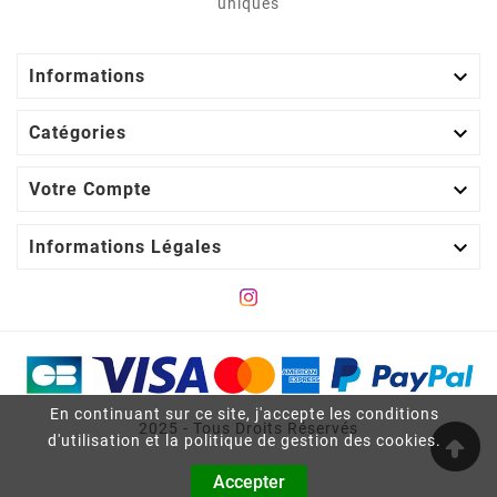
uniques

Informations

Catégories

Votre Compte

Informations Légales
En continuant sur ce site, j'accepte les conditions
2025 - Tous Droits Réservés
d'utilisation et la politique de gestion des cookies.
Accepter